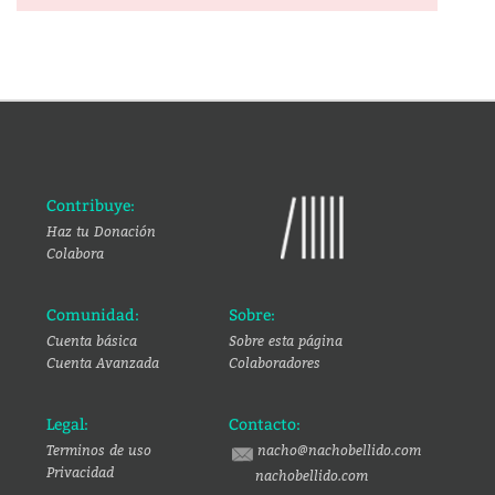
Contribuye:
Haz tu Donación
Colabora
Comunidad:
Sobre:
Cuenta básica
Sobre esta página
Cuenta Avanzada
Colaboradores
Legal:
Contacto:
Terminos de uso
nacho@nachobellido.com
Privacidad
nachobellido.com