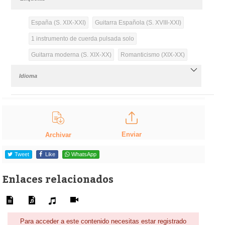
España (S. XIX-XXI)
Guitarra Española (S. XVIII-XXI)
1 instrumento de cuerda pulsada solo
Guitarra moderna (S. XIX-XX)
Romanticismo (XIX-XX)
Idioma
Enviar
Archivar
Tweet
Like
WhatsApp
Enlaces relacionados
Para acceder a este contenido necesitas estar registrado