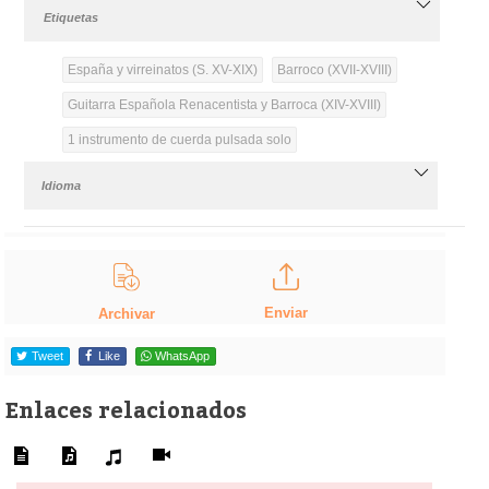
Etiquetas
España y virreinatos (S. XV-XIX)
Barroco (XVII-XVIII)
Guitarra Española Renacentista y Barroca (XIV-XVIII)
1 instrumento de cuerda pulsada solo
Idioma
Enviar
Archivar
Tweet
Like
WhatsApp
Enlaces relacionados