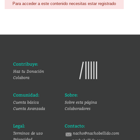
Para acceder a este contenido necesitas estar registrado
Contribuye:
Haz tu Donación
Colabora
Comunidad:
Sobre:
Cuenta básica
Sobre esta página
Cuenta Avanzada
Colaboradores
Legal:
Contacto:
Terminos de uso
nacho@nachobellido.com
Privacidad