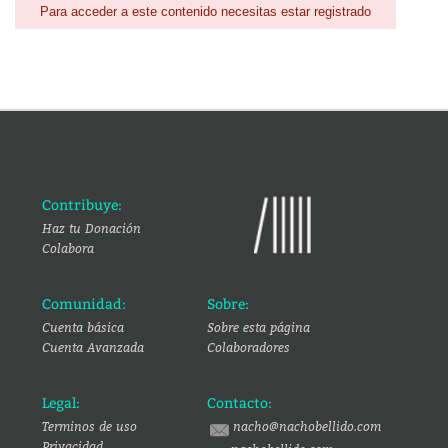
Para acceder a este contenido necesitas estar registrado
Contribuye:
Haz tu Donación
Colabora
Comunidad:
Sobre:
Cuenta básica
Sobre esta página
Cuenta Avanzada
Colaboradores
Legal:
Contacto:
Terminos de uso
nacho@nachobellido.com
Privacidad