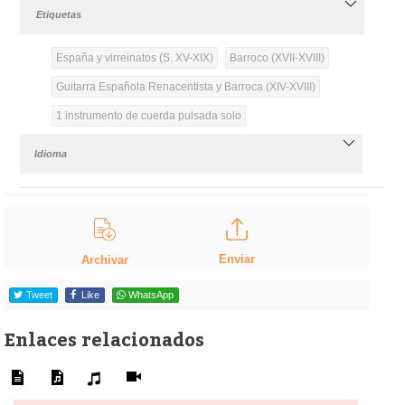
Etiquetas
España y virreinatos (S. XV-XIX)
Barroco (XVII-XVIII)
Guitarra Española Renacentista y Barroca (XIV-XVIII)
1 instrumento de cuerda pulsada solo
Idioma
Enviar
Archivar
Tweet
Like
WhatsApp
Enlaces relacionados