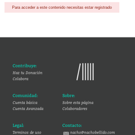
Para acceder a este contenido necesitas estar registrado
Contribuye:
Haz tu Donación
Colabora
Comunidad:
Sobre:
Cuenta básica
Sobre esta página
Cuenta Avanzada
Colaboradores
Legal:
Contacto:
Terminos de uso
nacho@nachobellido.com