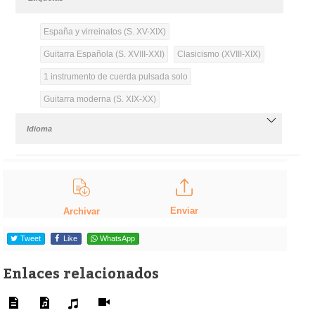
España y virreinatos (S. XV-XIX)
Guitarra Española (S. XVIII-XXI)
Clasicismo (XVIII-XIX)
1 instrumento de cuerda pulsada solo
Guitarra moderna (S. XIX-XX)
Idioma
Enviar
Archivar
Tweet
Like
WhatsApp
Enlaces relacionados