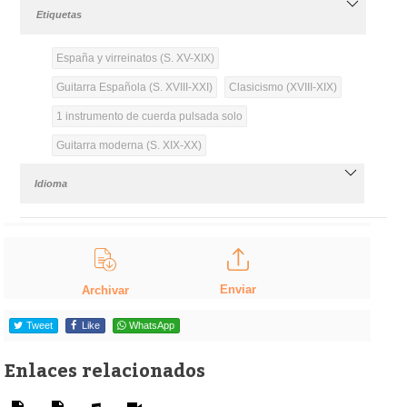
Etiquetas
España y virreinatos (S. XV-XIX)
Guitarra Española (S. XVIII-XXI)
Clasicismo (XVIII-XIX)
1 instrumento de cuerda pulsada solo
Guitarra moderna (S. XIX-XX)
Idioma
Enviar
Archivar
Tweet
Like
WhatsApp
Enlaces relacionados