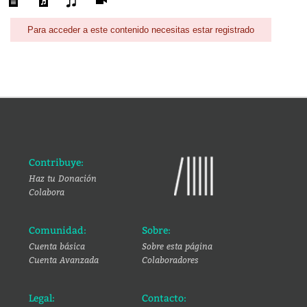
Para acceder a este contenido necesitas estar registrado
Contribuye:
Haz tu Donación
Colabora
Comunidad:
Sobre:
Cuenta básica
Sobre esta página
Cuenta Avanzada
Colaboradores
Legal:
Contacto: