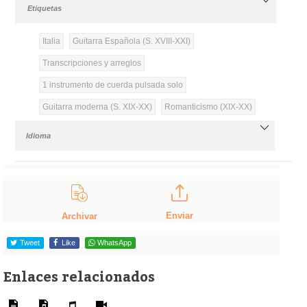
Etiquetas
Italia
Guitarra Española (S. XVIII-XXI)
Transcripciones y arreglos
1 instrumento de cuerda pulsada solo
Guitarra moderna (S. XIX-XX)
Romanticismo (XIX-XX)
Idioma
Enviar
Archivar
Tweet
Like
WhatsApp
Enlaces relacionados