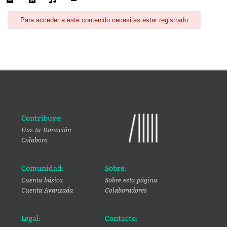
Para acceder a este contenido necesitas estar registrado
Contribuye:
Haz tu Donación
Colabora
Comunidad:
Sobre:
Cuenta básica
Sobre esta página
Cuenta Avanzada
Colaboradores
Legal:
Contacto: