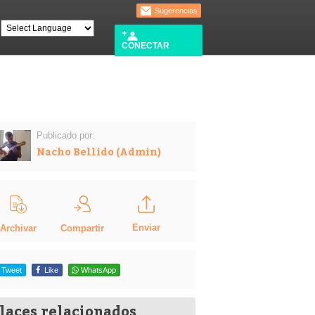
Sugerencias
CONECTAR
Publicado por:
Nacho Bellido (Admin)
Enviar
Compartir
Archivar
Tweet
Like
WhatsApp
laces relacionados