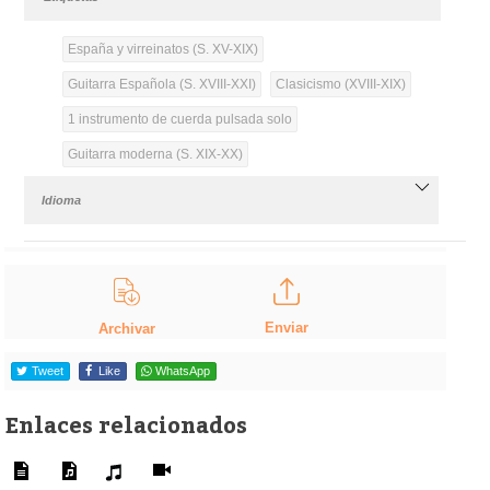
España y virreinatos (S. XV-XIX)
Guitarra Española (S. XVIII-XXI)
Clasicismo (XVIII-XIX)
1 instrumento de cuerda pulsada solo
Guitarra moderna (S. XIX-XX)
Idioma
Enviar
Archivar
Tweet
Like
WhatsApp
Enlaces relacionados