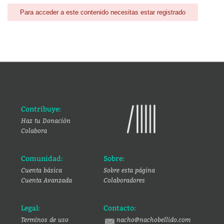
Para acceder a este contenido necesitas estar registrado
Contribuye:
Haz tu Donación
Colabora
Comunidad:
Sobre:
Cuenta básica
Sobre esta página
Cuenta Avanzada
Colaboradores
Legal:
Contacto:
Terminos de uso
nacho@nachobellido.com