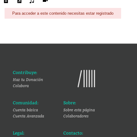
Para acceder a este contenido necesitas estar registrado
Contribuye:
Haz tu Donación
Colabora
Comunidad:
Sobre:
Cuenta básica
Sobre esta página
Cuenta Avanzada
Colaboradores
Legal:
Contacto: