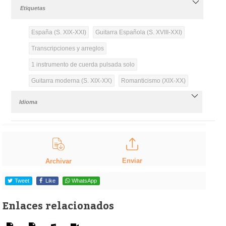
Etiquetas
España (S. XIX-XXI)
Guitarra Española (S. XVIII-XXI)
Transcripciones y arreglos
1 instrumento de cuerda pulsada solo
Guitarra moderna (S. XIX-XX)
Romanticismo (XIX-XX)
Idioma
Enviar
Archivar
Tweet
Like
WhatsApp
Enlaces relacionados