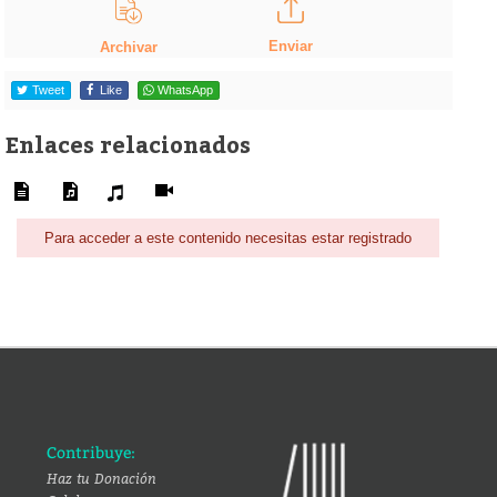
Enviar
Archivar
Tweet
Like
WhatsApp
Enlaces relacionados
Para acceder a este contenido necesitas estar registrado
Contribuye:
Haz tu Donación