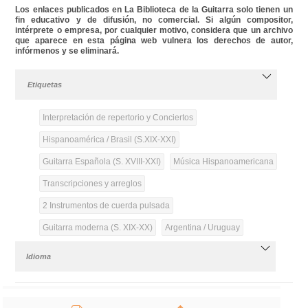
Los enlaces publicados en La Biblioteca de la Guitarra solo tienen un
fin educativo y de difusión, no comercial. Si algún compositor,
intérprete o empresa, por cualquier motivo, considera que un archivo
que aparece en esta página web vulnera los derechos de autor,
infórmenos y se eliminará.
Etiquetas
Interpretación de repertorio y Conciertos
Hispanoamérica / Brasil (S.XIX-XXI)
Guitarra Española (S. XVIII-XXI)
Música Hispanoamericana
Transcripciones y arreglos
2 Instrumentos de cuerda pulsada
Guitarra moderna (S. XIX-XX)
Argentina / Uruguay
Idioma