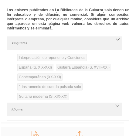
Los enlaces publicados en La Biblioteca de la Guitarra solo tienen un
fin educativo y de difusión, no comercial. Si algún compositor,
intérprete o empresa, por cualquier motivo, considera que un archivo
que aparece en esta página web vulnera los derechos de autor,
infórmenos y se eliminará.
Etiquetas
Interpretación de repertorio y Conciertos
España (S. XIX-XXI)
Guitarra Española (S. XVIII-XXI)
Contemporáneo (XX-XXI)
1 instrumento de cuerda pulsada solo
Guitarra moderna (S. XIX-XX)
Idioma