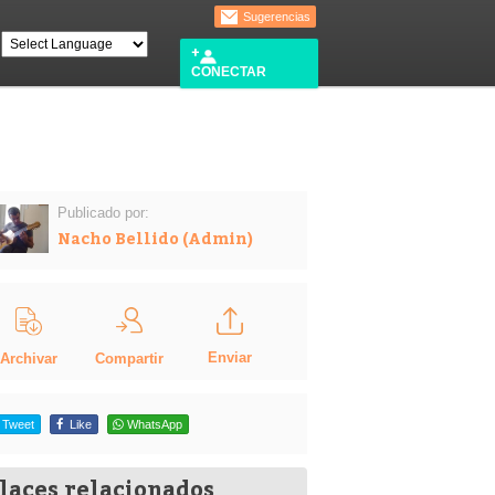
Sugerencias
CONECTAR
Publicado por:
Nacho Bellido (Admin)
Enviar
Compartir
Archivar
Tweet
Like
WhatsApp
laces relacionados