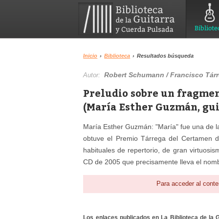
Bibliote
Inicio
›
Biblioteca
›
Resultados búsqueda
Robert Schumann / Francisco Tárr
Autor:
Preludio sobre un fragmen
(María Esther Guzmán, gui
María Esther Guzmán: "María" fue una de la
obtuve el Premio Tárrega del Certamen d
habituales de repertorio, de gran virtuosis
CD de 2005 que precisamente lleva el nomb
Para acceder al conte
Los enlaces publicados en La Biblioteca de la Gu