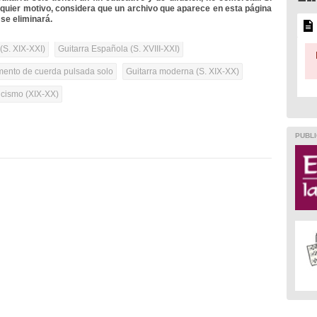
lquier motivo, considera que un archivo que aparece en esta página
se eliminará.
(S. XIX-XXI)
Guitarra Española (S. XVIII-XXI)
umento de cuerda pulsada solo
Guitarra moderna (S. XIX-XX)
cismo (XIX-XX)
PUBLI