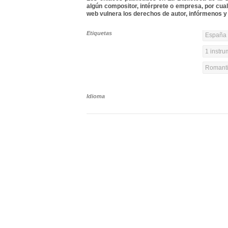
algún compositor, intérprete o empresa, por cua
web vulnera los derechos de autor, infórmenos y 
Etiquetas
España 
1 instr
Romanti
Idioma