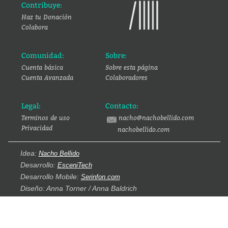
Contribuye:
Haz tu Donación
Colabora
Comunidad:
Sobre:
Cuenta básica
Sobre esta página
Cuenta Avanzada
Colaboradores
Legal:
Contacto:
Terminos de uso
nacho@nachobellido.com
Privacidad
nachobellido.com
Idea:
Nacho Bellido
Desarrollo:
EsceniTech
Desarrollo Mobile:
Serinfon.com
Diseño: Anna Torner / Anna Baldrich