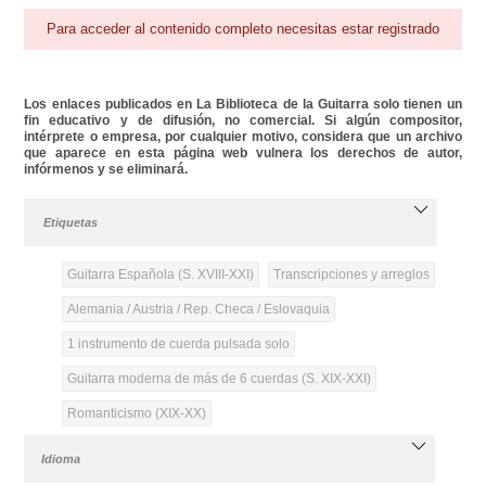
Para acceder al contenido completo necesitas estar registrado
Los enlaces publicados en La Biblioteca de la Guitarra solo tienen un
fin educativo y de difusión, no comercial. Si algún compositor,
intérprete o empresa, por cualquier motivo, considera que un archivo
que aparece en esta página web vulnera los derechos de autor,
infórmenos y se eliminará.
Etiquetas
Guitarra Española (S. XVIII-XXI)
Transcripciones y arreglos
Alemania / Austria / Rep. Checa / Eslovaquia
1 instrumento de cuerda pulsada solo
Guitarra moderna de más de 6 cuerdas (S. XIX-XXI)
Romanticismo (XIX-XX)
Idioma