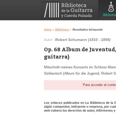
Bibliote
Inicio
›
Biblioteca
›
Resultados búsqueda
Robert Schumann (1810 - 1856)
Autor:
Op. 68 Album de Juventud,
guitarra)
Mitschnitt meines Konzerts im Schloss Ma
Sizilianisch (Album für die Jugend, Robert
Para acceder al conte
Los enlaces publicados en La Biblioteca de la Gu
algún compositor, intérprete o empresa, por cua
web vulnera los derechos de autor, infórmenos y 