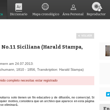
ca
Diccionario
Mapa cronológico
Área Personal
Reproductor
VOLVER
 No.11 Siciliana (Harald Stampa,
mmern am 24.07.2013:
 Schumann, 1810 - 1856, Transkription: Harald Stampa)
nido completo necesitas estar registrado
itarra solo tienen un fin educativo y de difusión, no comercial. Si
lquier motivo, considera que un archivo que aparece en esta página
se eliminará.
En