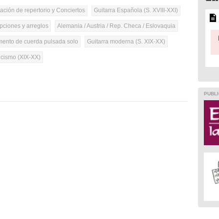
tación de repertorio y Conciertos
Guitarra Española (S. XVIII-XXI)
pciones y arreglos
Alemania / Austria / Rep. Checa / Eslovaquia
umento de cuerda pulsada solo
Guitarra moderna (S. XIX-XX)
cismo (XIX-XX)
PUBLI