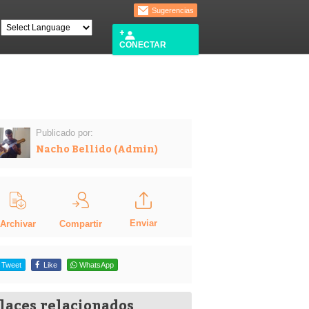
Sugerencias
CONECTAR
Publicado por:
Nacho Bellido (Admin)
Enviar
Compartir
Archivar
Tweet
Like
WhatsApp
laces relacionados