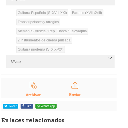
Guitarra Española (S. XVIII-XXI)
Barroco (XVII-XVIII)
Transcripciones y arreglos
Alemania / Austria / Rep. Checa / Eslovaquia
2 Instrumentos de cuerda pulsada
Guitarra moderna (S. XIX-XX)
Idioma
Enviar
Archivar
Tweet
Like
WhatsApp
Enlaces relacionados