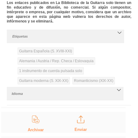
Los enlaces publicados en La Biblioteca de la Guitarra solo tienen un
fin educativo y de difusión, no comercial. Si algún compositor,
intérprete o empresa, por cualquier motivo, considera que un archivo
que aparece en esta página web vulnera los derechos de autor,
infórmenos y se eliminará.
Etiquetas
Guitarra Española (S. XVIII-XXI)
Alemania / Austria / Rep. Checa / Eslovaquia
1 instrumento de cuerda pulsada solo
Guitarra moderna (S. XIX-XX)
Romanticismo (XIX-XX)
Idioma
Enviar
Archivar