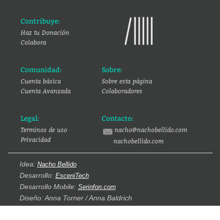
Contribuye:
Haz tu Donación
Colabora
Comunidad:
Sobre:
Cuenta básica
Sobre esta página
Cuenta Avanzada
Colaboradores
Legal:
Contacto:
Terminos de uso
nacho@nachobellido.com
Privacidad
nachobellido.com
Idea:
Nacho Bellido
Desarrollo:
EsceniTech
Desarrollo Mobile:
Serinfon.com
Diseño: Anna Torner / Anna Baldrich