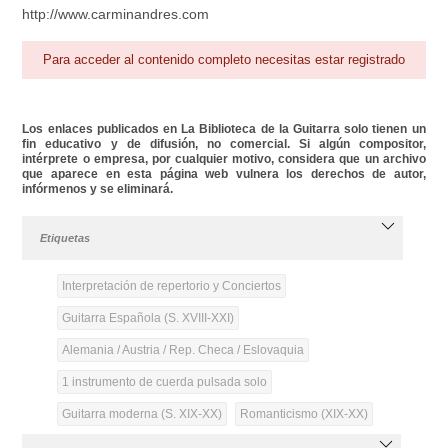
http://www.carminandres.com
Para acceder al contenido completo necesitas estar registrado
Los enlaces publicados en La Biblioteca de la Guitarra solo tienen un
fin educativo y de difusión, no comercial. Si algún compositor,
intérprete o empresa, por cualquier motivo, considera que un archivo
que aparece en esta página web vulnera los derechos de autor,
infórmenos y se eliminará.
Etiquetas
Interpretación de repertorio y Conciertos
Guitarra Española (S. XVIII-XXI)
Alemania / Austria / Rep. Checa / Eslovaquia
1 instrumento de cuerda pulsada solo
Guitarra moderna (S. XIX-XX)
Romanticismo (XIX-XX)