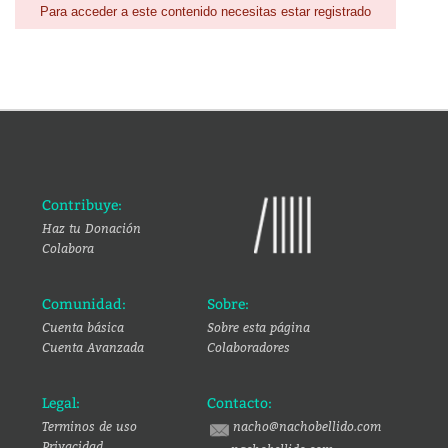
Para acceder a este contenido necesitas estar registrado
Contribuye:
Haz tu Donación
Colabora
Comunidad:
Sobre:
Cuenta básica
Sobre esta página
Cuenta Avanzada
Colaboradores
Legal:
Contacto:
Terminos de uso
nacho@nachobellido.com
Privacidad