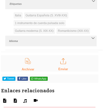
Etiquetas
Italia
Guitarra Española (S. XVIII-XXI)
1 instrumento de cuerda pulsada solo
Guitarra moderna (S. XIX-XX)
Romanticismo (XIX-XX)
Idioma
Enviar
Archivar
Tweet
Like
WhatsApp
Enlaces relacionados