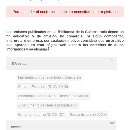
Para acceder al contenido completo necesitas estar registrado
Los enlaces publicados en La Biblioteca de la Guitarra solo tienen un
fin educativo y de difusión, no comercial. Si algún compositor,
intérprete o empresa, por cualquier motivo, considera que un archivo
que aparece en esta página web vulnera los derechos de autor,
infórmenos y se eliminará.
Etiquetas
Interpretación de repertorio y Conciertos
Guitarra Española (S. XVIII-XXI)
Alemania / Austria / Rep. Checa / Eslovaquia
1 instrumento de cuerda pulsada solo
Guitarra moderna (S. XIX-XX)
Romanticismo (XIX-XX)
Idioma