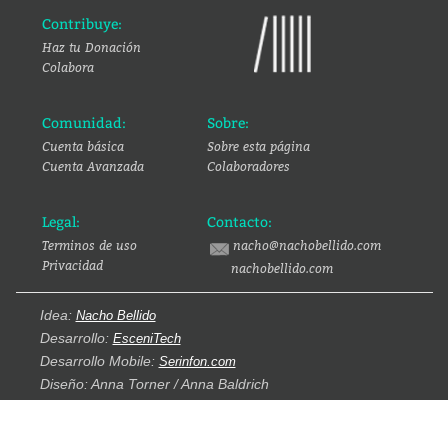
Contribuye:
Haz tu Donación
Colabora
Comunidad:
Sobre:
Cuenta básica
Sobre esta página
Cuenta Avanzada
Colaboradores
Legal:
Contacto:
Terminos de uso
nacho@nachobellido.com
Privacidad
nachobellido.com
Idea:
Nacho Bellido
Desarrollo:
EsceniTech
Desarrollo Mobile:
Serinfon.com
Diseño: Anna Torner / Anna Baldrich