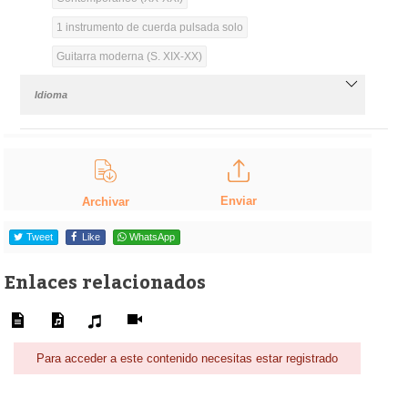
1 instrumento de cuerda pulsada solo
Guitarra moderna (S. XIX-XX)
Idioma
Enviar
Archivar
Tweet
Like
WhatsApp
Enlaces relacionados
Para acceder a este contenido necesitas estar registrado