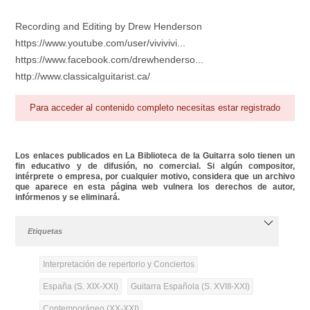
Recording and Editing by Drew Henderson
https://www.youtube.com/user/vivivivi...
https://www.facebook.com/drewhenderso...
http://www.classicalguitarist.ca/
Para acceder al contenido completo necesitas estar registrado
Los enlaces publicados en La Biblioteca de la Guitarra solo tienen un
fin educativo y de difusión, no comercial. Si algún compositor,
intérprete o empresa, por cualquier motivo, considera que un archivo
que aparece en esta página web vulnera los derechos de autor,
infórmenos y se eliminará.
Etiquetas
Interpretación de repertorio y Conciertos
España (S. XIX-XXI)
Guitarra Española (S. XVIII-XXI)
Contemporáneo (XX-XXI)