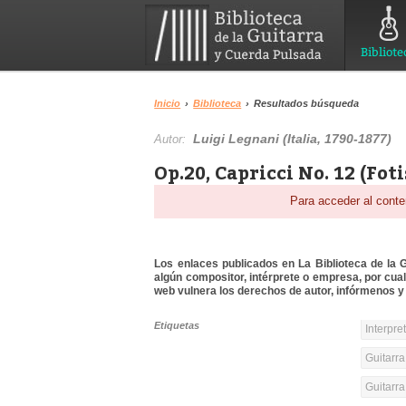
Bibliote
Inicio
›
Biblioteca
›
Resultados búsqueda
Luigi Legnani (Italia, 1790-1877)
Autor:
Op.20, Capricci No. 12 (Fot
Para acceder al conte
Los enlaces publicados en La Biblioteca de la Gu
algún compositor, intérprete o empresa, por cua
web vulnera los derechos de autor, infórmenos y 
Etiquetas
Interpre
Guitarra
Guitarr