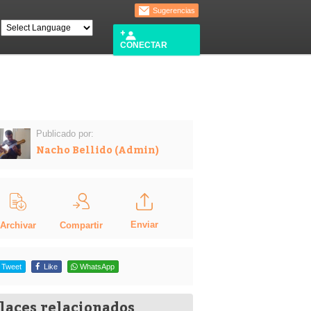
Sugerencias
CONECTAR
Publicado por:
Nacho Bellido (Admin)
Enviar
Compartir
Archivar
Tweet
Like
WhatsApp
laces relacionados