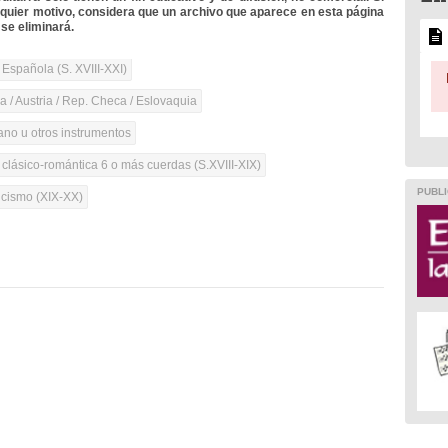
lquier motivo, considera que un archivo que aparece en esta página
se eliminará.
 Española (S. XVIII-XXI)
 / Austria / Rep. Checa / Eslovaquia
iano u otros instrumentos
 clásico-romántica 6 o más cuerdas (S.XVIII-XIX)
PUBLI
cismo (XIX-XX)