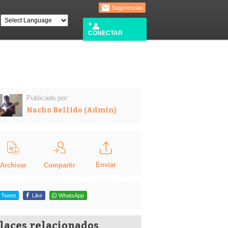
Sugerencias
CONECTAR
Publicado por:
Nacho Bellido (Admin)
Enviar
Compartir
Archivar
Tweet
Like
WhatsApp
laces relacionados