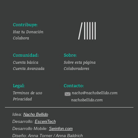
Contribuye:
Haz tu Donación
Colabora
Comunidad:
Sobre:
Cuenta básica
Sobre esta página
Cuenta Avanzada
Colaboradores
Legal:
Contacto:
Terminos de uso
nacho@nachobellido.com
Privacidad
nachobellido.com
Idea:
Nacho Bellido
Desarrollo:
EsceniTech
Desarrollo Mobile:
Serinfon.com
Diseño: Anna Torner / Anna Baldrich