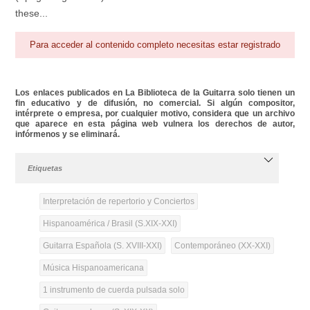
these...
Para acceder al contenido completo necesitas estar registrado
Los enlaces publicados en La Biblioteca de la Guitarra solo tienen un
fin educativo y de difusión, no comercial. Si algún compositor,
intérprete o empresa, por cualquier motivo, considera que un archivo
que aparece en esta página web vulnera los derechos de autor,
infórmenos y se eliminará.
Etiquetas
Interpretación de repertorio y Conciertos
Hispanoamérica / Brasil (S.XIX-XXI)
Guitarra Española (S. XVIII-XXI)
Contemporáneo (XX-XXI)
Música Hispanoamericana
1 instrumento de cuerda pulsada solo