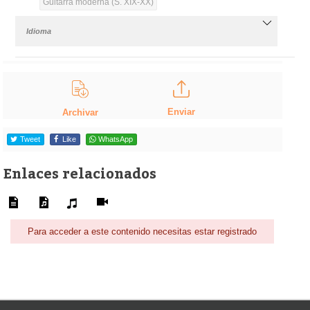
Guitarra moderna (S. XIX-XX)
Idioma
Enviar
Archivar
Tweet
Like
WhatsApp
Enlaces relacionados
Para acceder a este contenido necesitas estar registrado