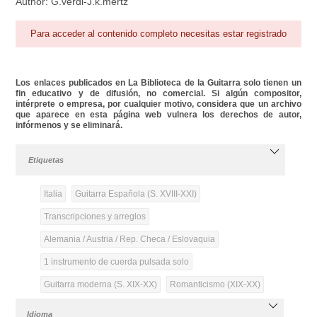
Author: G.verdi-J.k.mertz
Para acceder al contenido completo necesitas estar registrado
Los enlaces publicados en La Biblioteca de la Guitarra solo tienen un
fin educativo y de difusión, no comercial. Si algún compositor,
intérprete o empresa, por cualquier motivo, considera que un archivo
que aparece en esta página web vulnera los derechos de autor,
infórmenos y se eliminará.
Etiquetas
Italia
Guitarra Española (S. XVIII-XXI)
Transcripciones y arreglos
Alemania / Austria / Rep. Checa / Eslovaquia
1 instrumento de cuerda pulsada solo
Guitarra moderna (S. XIX-XX)
Romanticismo (XIX-XX)
Idioma