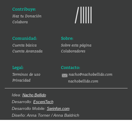
Contribuye:
Haz tu Donación
Colabora
Comunidad:
Sobre:
Cuenta básica
Sobre esta página
Cuenta Avanzada
Colaboradores
Legal:
Contacto:
Terminos de uso
nacho@nachobellido.com
Privacidad
nachobellido.com
Idea:
Nacho Bellido
Desarrollo:
EsceniTech
Desarrollo Mobile:
Serinfon.com
Diseño: Anna Torner / Anna Baldrich