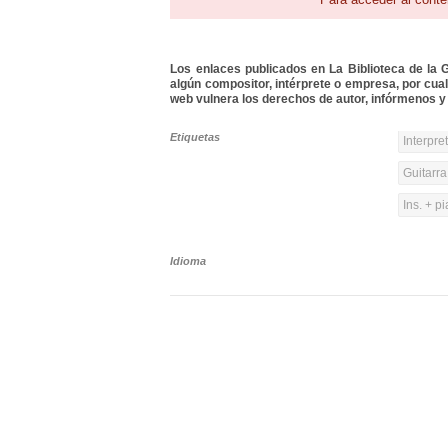
Los enlaces publicados en La Biblioteca de la Gu
algún compositor, intérprete o empresa, por cua
web vulnera los derechos de autor, infórmenos y 
Etiquetas
Interpre
Guitarra
Ins. + p
Idioma