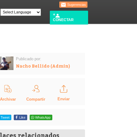
Sugerencias
CONECTAR
Publicado por:
Nacho Bellido (Admin)
Enviar
Compartir
Archivar
Tweet
Like
WhatsApp
laces relacionados