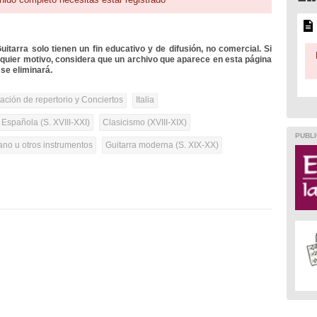
itarra solo tienen un fin educativo y de difusión, no comercial. Si
lquier motivo, considera que un archivo que aparece en esta página
se eliminará.
tación de repertorio y Conciertos
Italia
 Española (S. XVIII-XXI)
Clasicismo (XVIII-XIX)
PUBLI
iano u otros instrumentos
Guitarra moderna (S. XIX-XX)