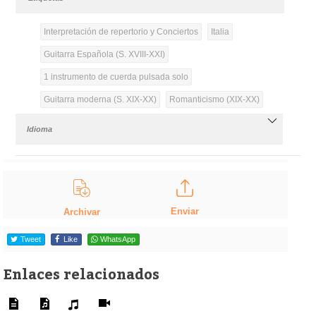
Interpretación de repertorio y Conciertos
Italia
Guitarra Española (S. XVIII-XXI)
1 instrumento de cuerda pulsada solo
Guitarra moderna (S. XIX-XX)
Romanticismo (XIX-XX)
Idioma
Enviar
Archivar
Tweet
Like
WhatsApp
Enlaces relacionados