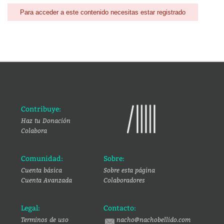
Para acceder a este contenido necesitas estar registrado
Contribuye:
Haz tu Donación
Colabora
Comunidad:
Sobre:
Cuenta básica
Sobre esta página
Cuenta Avanzada
Colaboradores
Legal:
Contacto:
Terminos de uso
nacho@nachobellido.com