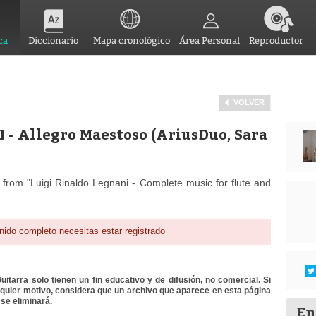
ca
Diccionario
Mapa cronológico
Área Personal
Reproductor
VOLVER
I - Allegro Maestoso (AriusDuo, Sara
 from "Luigi Rinaldo Legnani - Complete music for flute and
nido completo necesitas estar registrado
itarra solo tienen un fin educativo y de difusión, no comercial. Si
lquier motivo, considera que un archivo que aparece en esta página
se eliminará.
En