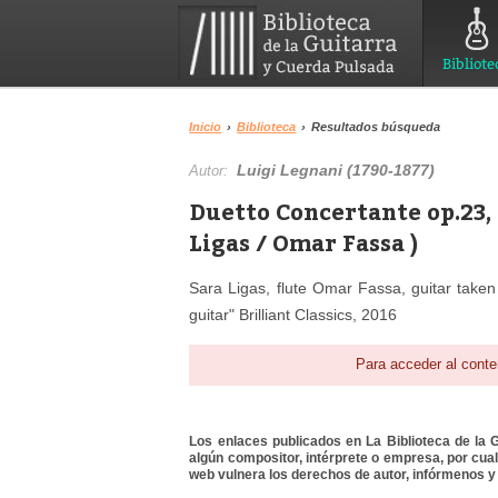
Bibliote
Inicio
›
Biblioteca
›
Resultados búsqueda
Luigi Legnani (1790-1877)
Autor:
Duetto Concertante op.23, 
Ligas / Omar Fassa )
Sara Ligas, flute Omar Fassa, guitar taken
guitar" Brilliant Classics, 2016
Para acceder al conte
Los enlaces publicados en La Biblioteca de la Gu
algún compositor, intérprete o empresa, por cua
web vulnera los derechos de autor, infórmenos y 