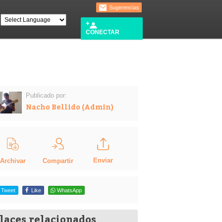
Sugerencias
CONECTAR
Publicado por:
Nacho Bellido (Admin)
Enviar
Compartir
Archivar
Tweet
Like
WhatsApp
laces relacionados