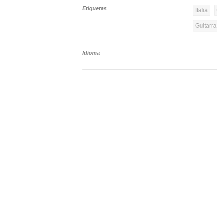
Etiquetas
Italia
Guitarr
Idioma