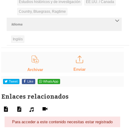
Estudios históricos y de investigación
EE.UU. / Canada
Country, Bluegrass, Ragtime
Idioma
Inglés
Enviar
Archivar
Tweet
Like
WhatsApp
Enlaces relacionados
Para acceder a este contenido necesitas estar registrado