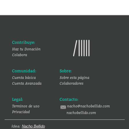
Contribuye:
Haz tu Donación
Colabora
Comunidad:
Sobre:
Cuenta básica
Sobre esta página
Cuenta Avanzada
Colaboradores
Legal:
Contacto:
Terminos de uso
nacho@nachobellido.com
Privacidad
nachobellido.com
Idea:
Nacho Bellido