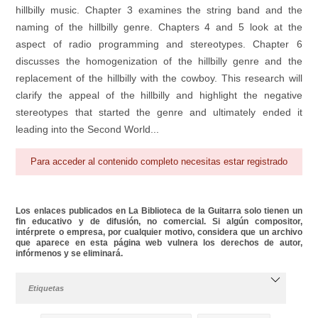
hillbilly music. Chapter 3 examines the string band and the
naming of the hillbilly genre. Chapters 4 and 5 look at the
aspect of radio programming and stereotypes. Chapter 6
discusses the homogenization of the hillbilly genre and the
replacement of the hillbilly with the cowboy. This research will
clarify the appeal of the hillbilly and highlight the negative
stereotypes that started the genre and ultimately ended it
leading into the Second World...
Para acceder al contenido completo necesitas estar registrado
Los enlaces publicados en La Biblioteca de la Guitarra solo tienen un
fin educativo y de difusión, no comercial. Si algún compositor,
intérprete o empresa, por cualquier motivo, considera que un archivo
que aparece en esta página web vulnera los derechos de autor,
infórmenos y se eliminará.
Etiquetas