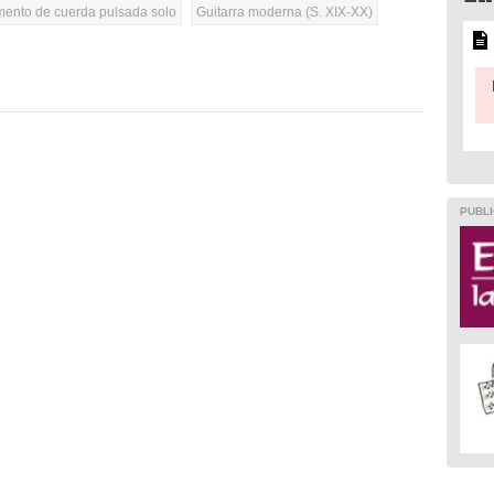
umento de cuerda pulsada solo
Guitarra moderna (S. XIX-XX)
PUBLI