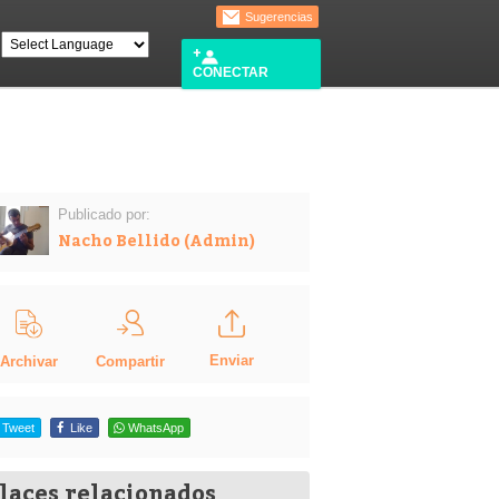
Sugerencias
CONECTAR
Publicado por:
Nacho Bellido (Admin)
Enviar
Compartir
Archivar
Tweet
Like
WhatsApp
laces relacionados