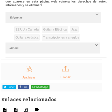
que aparece en esta página web vulnera los derechos de autor,
infórmenos y se eliminará.
Etiquetas
EE.UU. / Canada
Guitarra Eléctrica
Jazz
Guitarra Acústica
Transcripciones y arreglos
Idioma
Enviar
Archivar
Tweet
Like
WhatsApp
Enlaces relacionados