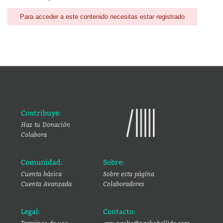
Para acceder a este contenido necesitas estar registrado
Contribuye:
Haz tu Donación
Colabora
Comunidad:
Sobre:
Cuenta básica
Sobre esta página
Cuenta Avanzada
Colaboradores
Legal:
Contacto: