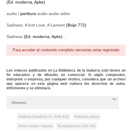
(Ed. moderna, Apke)
audio /
partitura
audio audio video
Sadness. A lost Love. A Lament
(Boije 772)
Sadness
(Ed. moderna, Apke)
...
Para acceder al contenido completo necesitas estar registrado
Los enlaces publicados en La Biblioteca de la Guitarra solo tienen un
fin educativo y de difusión, no comercial. Si algún compositor,
intérprete o empresa, por cualquier motivo, considera que un archivo
que aparece en esta página web vulnera los derechos de autor,
infórmenos y se eliminará.
Etiquetas
Guitarra Española (S. XVIII-XXI)
Notación actual
Reino Unido / Irlanda
Romanticismo (XIX-XX)