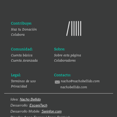
Contribuye:
Haz tu Donación
Colabora
Comunidad:
Sobre:
Cuenta básica
Sobre esta página
Cuenta Avanzada
Colaboradores
Legal:
Contacto:
Terminos de uso
nacho@nachobellido.com
Privacidad
nachobellido.com
Idea:
Nacho Bellido
Desarrollo:
EsceniTech
Desarrollo Mobile:
Serinfon.com