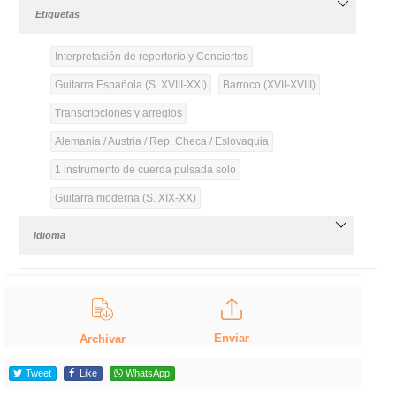
Etiquetas
Interpretación de repertorio y Conciertos
Guitarra Española (S. XVIII-XXI)
Barroco (XVII-XVIII)
Transcripciones y arreglos
Alemania / Austria / Rep. Checa / Eslovaquia
1 instrumento de cuerda pulsada solo
Guitarra moderna (S. XIX-XX)
Idioma
Enviar
Archivar
Tweet
Like
WhatsApp