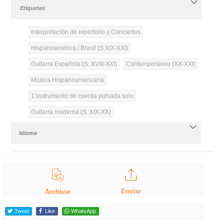
Etiquetas
Interpretación de repertorio y Conciertos
Hispanoamérica / Brasil (S.XIX-XXI)
Guitarra Española (S. XVIII-XXI)
Contemporáneo (XX-XXI)
Música Hispanoamericana
1 instrumento de cuerda pulsada solo
Guitarra moderna (S. XIX-XX)
Idioma
Enviar
Archivar
Tweet
Like
WhatsApp