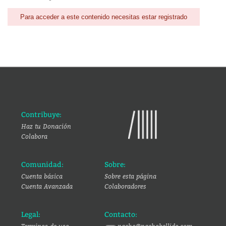
Para acceder a este contenido necesitas estar registrado
Contribuye:
Haz tu Donación
Colabora
Comunidad:
Sobre:
Cuenta básica
Sobre esta página
Cuenta Avanzada
Colaboradores
Legal:
Contacto: