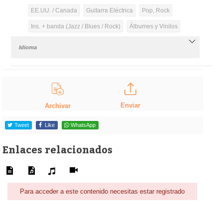
EE.UU. / Canada
Guitarra Eléctrica
Pop, Rock
Ins. + banda (Jazz / Blues / Rock)
Álbumes y Vinilos
Idioma
Enviar
Archivar
Tweet
Like
WhatsApp
Enlaces relacionados
Para acceder a este contenido necesitas estar registrado