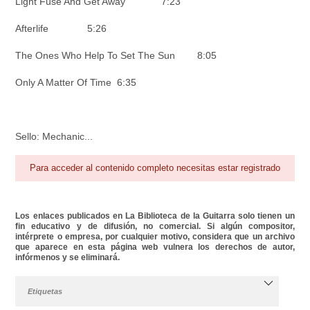
Light Fuse And Get Away 7:23
Afterlife 5:26
The Ones Who Help To Set The Sun 8:05
Only A Matter Of Time 6:35
Sello: Mechanic...
Para acceder al contenido completo necesitas estar registrado
Los enlaces publicados en La Biblioteca de la Guitarra solo tienen un
fin educativo y de difusión, no comercial. Si algún compositor,
intérprete o empresa, por cualquier motivo, considera que un archivo
que aparece en esta página web vulnera los derechos de autor,
infórmenos y se eliminará.
Etiquetas