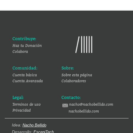
Contribuye:
Haz tu Donación
Colabora
Comunidad:
Sobre:
Cuenta básica
Sobre esta página
Cuenta Avanzada
Colaboradores
Legal:
Contacto:
Terminos de uso
nacho@nachobellido.com
Privacidad
nachobellido.com
Idea:
Nacho Bellido
Desarrollo:
EsceniTech