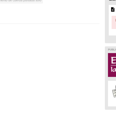
umento de cuerda pulsada solo
PUBLI