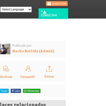
Sugerencias
CONECTAR
Publicado por:
Nacho Bellido (Admin)
Enviar
Compartir
Archivar
Tweet
Like
WhatsApp
laces relacionados