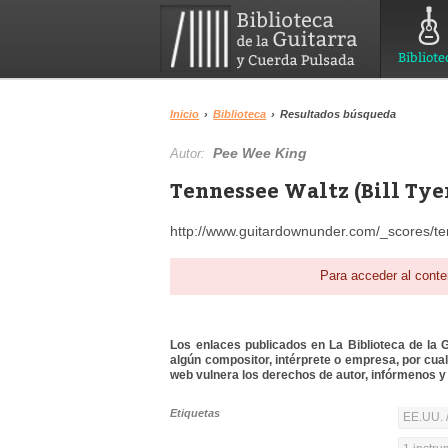
Bibliote
Inicio
›
Biblioteca
›
Resultados búsqueda
Pee Wee King
Autor:
Tennessee Waltz (Bill Tyer
http://www.guitardownunder.com/_scores/t
Para acceder al conte
Los enlaces publicados en La Biblioteca de la Gu
algún compositor, intérprete o empresa, por cua
web vulnera los derechos de autor, infórmenos y 
Etiquetas
EE.UU. 