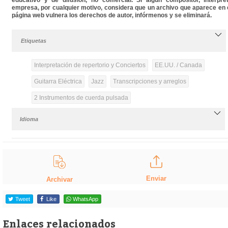
educativo y de difusión, no comercial. Si algún compositor, intérpre
empresa, por cualquier motivo, considera que un archivo que aparece en 
página web vulnera los derechos de autor, infórmenos y se eliminará.
Etiquetas
Interpretación de repertorio y Conciertos
EE.UU. / Canada
Guitarra Eléctrica
Jazz
Transcripciones y arreglos
2 Instrumentos de cuerda pulsada
Idioma
Enviar
Archivar
Tweet
Like
WhatsApp
Enlaces relacionados