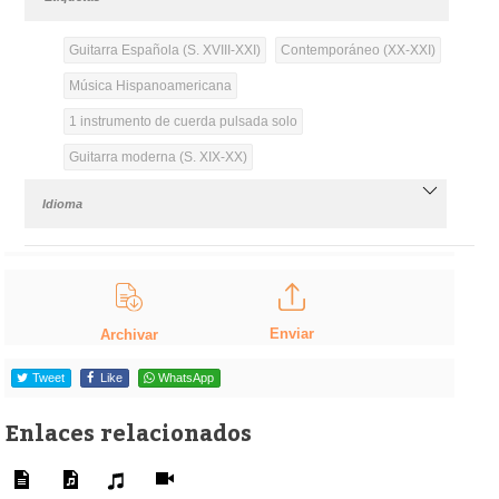
Guitarra Española (S. XVIII-XXI)
Contemporáneo (XX-XXI)
Música Hispanoamericana
1 instrumento de cuerda pulsada solo
Guitarra moderna (S. XIX-XX)
Idioma
Enviar
Archivar
Tweet
Like
WhatsApp
Enlaces relacionados