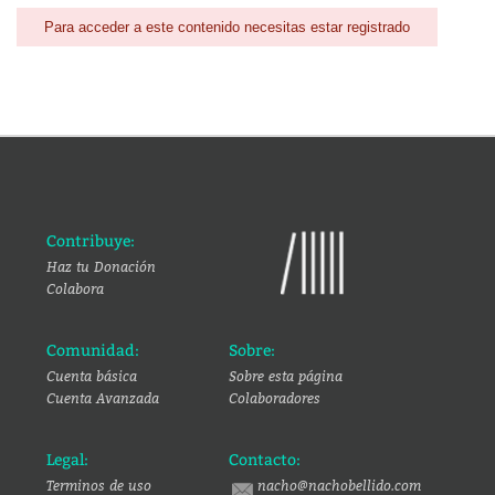
Para acceder a este contenido necesitas estar registrado
Contribuye:
Haz tu Donación
Colabora
Comunidad:
Sobre:
Cuenta básica
Sobre esta página
Cuenta Avanzada
Colaboradores
Legal:
Contacto:
Terminos de uso
nacho@nachobellido.com