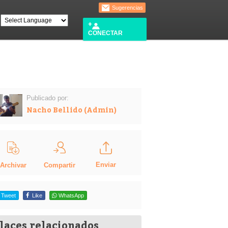
Sugerencias
CONECTAR
Publicado por:
Nacho Bellido (Admin)
Enviar
Compartir
Archivar
Tweet
Like
WhatsApp
laces relacionados