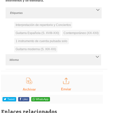
infórmenos y se eliminará.
Etiquetas
Interpretación de repertorio y Conciertos
Guitarra Española (S. XVIII-XXI)
Contemporáneo (XX-XXI)
1 instrumento de cuerda pulsada solo
Guitarra moderna (S. XIX-XX)
Idioma
Enviar
Archivar
Tweet
Like
WhatsApp
Enlaces relacionados