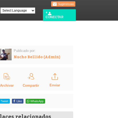
Sugerencias
CONECTAR
Publicado por:
Nacho Bellido (Admin)
Enviar
Compartir
Archivar
Tweet
Like
WhatsApp
laces relacionados