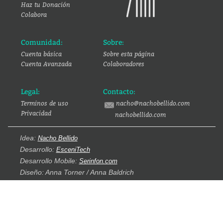
Haz tu Donación
Colabora
Comunidad:
Sobre:
Cuenta básica
Sobre esta página
Cuenta Avanzada
Colaboradores
Legal:
Contacto:
Terminos de uso
nacho@nachobellido.com
Privacidad
nachobellido.com
Idea:
Nacho Bellido
Desarrollo:
EsceniTech
Desarrollo Mobile:
Serinfon.com
Diseño: Anna Torner / Anna Baldrich