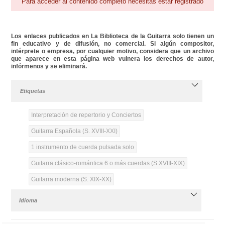
Para acceder al contenido completo necesitas estar registrado
Los enlaces publicados en La Biblioteca de la Guitarra solo tienen un
fin educativo y de difusión, no comercial. Si algún compositor,
intérprete o empresa, por cualquier motivo, considera que un archivo
que aparece en esta página web vulnera los derechos de autor,
infórmenos y se eliminará.
Etiquetas
Interpretación de repertorio y Conciertos
Guitarra Española (S. XVIII-XXI)
1 instrumento de cuerda pulsada solo
Guitarra clásico-romántica 6 o más cuerdas (S.XVIII-XIX)
Guitarra moderna (S. XIX-XX)
Idioma