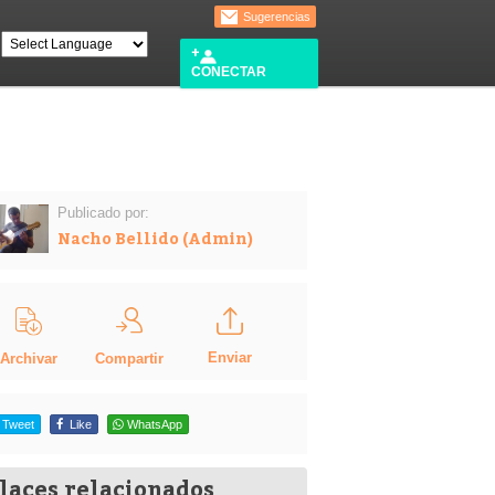
Sugerencias
CONECTAR
Publicado por:
Nacho Bellido (Admin)
Enviar
Compartir
Archivar
Tweet
Like
WhatsApp
laces relacionados