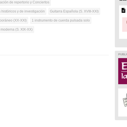
tación de repertorio y Conciertos
 históricos y de investigación
Guitarra Española (S. XVIII-XXI)
oráneo (XX-XXI)
1 instrumento de cuerda pulsada solo
a moderna (S. XIX-XX)
PUBLI