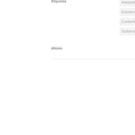
Etiquetas
Interpre
Estudios
Contemp
Guitarr
Idioma