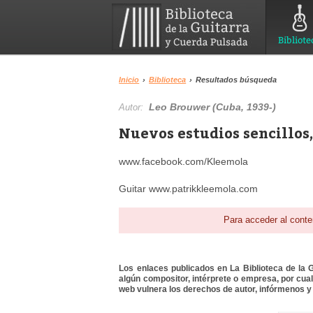
Bibliote
Inicio
›
Biblioteca
›
Resultados búsqueda
Leo Brouwer (Cuba, 1939-)
Autor:
Nuevos estudios sencillos,
www.facebook.com/Kleemola
Guitar www.patrikkleemola.com
Para acceder al conte
Los enlaces publicados en La Biblioteca de la Gu
algún compositor, intérprete o empresa, por cua
web vulnera los derechos de autor, infórmenos y 