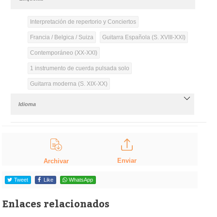
Interpretación de repertorio y Conciertos
Francia / Belgica / Suiza
Guitarra Española (S. XVIII-XXI)
Contemporáneo (XX-XXI)
1 instrumento de cuerda pulsada solo
Guitarra moderna (S. XIX-XX)
Idioma
Enviar
Archivar
Tweet
Like
WhatsApp
Enlaces relacionados