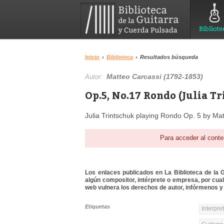
Bibliote
Inicio
›
Biblioteca
›
Resultados búsqueda
Matteo Carcassi (1792-1853)
Autor:
Op.5, No.17 Rondo (Julia T
Julia Trintschuk playing Rondo Op. 5 by Mat
Para acceder al conte
Los enlaces publicados en La Biblioteca de la Gu
algún compositor, intérprete o empresa, por cua
web vulnera los derechos de autor, infórmenos y 
Etiquetas
Interpre