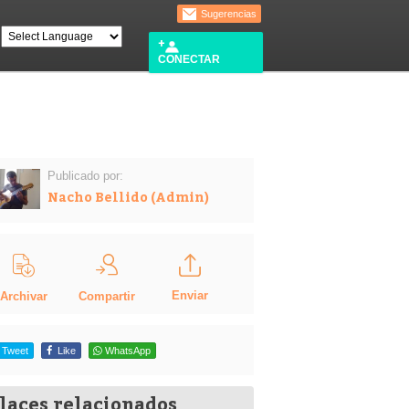
Sugerencias
CONECTAR
Publicado por:
Nacho Bellido (Admin)
Enviar
Compartir
Archivar
Tweet
Like
WhatsApp
laces relacionados