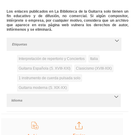
Los enlaces publicados en La Biblioteca de la Guitarra solo tienen un
fin educativo y de difusión, no comercial. Si algún compositor,
intérprete o empresa, por cualquier motivo, considera que un archivo
que aparece en esta página web vulnera los derechos de autor,
infórmenos y se eliminará.
Etiquetas
Interpretación de repertorio y Conciertos
Italia
Guitarra Española (S. XVIII-XXI)
Clasicismo (XVIII-XIX)
1 instrumento de cuerda pulsada solo
Guitarra moderna (S. XIX-XX)
Idioma