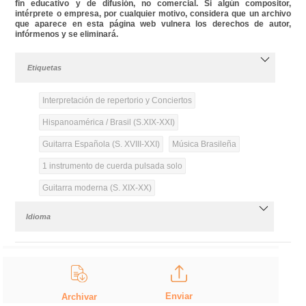
fin educativo y de difusión, no comercial. Si algún compositor,
intérprete o empresa, por cualquier motivo, considera que un archivo
que aparece en esta página web vulnera los derechos de autor,
infórmenos y se eliminará.
Etiquetas
Interpretación de repertorio y Conciertos
Hispanoamérica / Brasil (S.XIX-XXI)
Guitarra Española (S. XVIII-XXI)
Música Brasileña
1 instrumento de cuerda pulsada solo
Guitarra moderna (S. XIX-XX)
Idioma
Enviar
Archivar