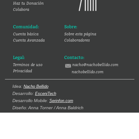
Haz tu Donación
Colabora
Comunidad:
Sobre:
Cuenta básica
Sobre esta página
Cuenta Avanzada
Colaboradores
Legal:
Contacto:
Terminos de uso
nacho@nachobellido.com
Privacidad
nachobellido.com
Idea:
Nacho Bellido
Desarrollo:
EsceniTech
Desarrollo Mobile:
Serinfon.com
Diseño: Anna Torner / Anna Baldrich