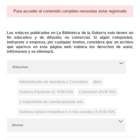
Para acceder al contenido completo necesitas estar registrado
Los enlaces publicados en La Biblioteca de la Guitarra solo tienen un
fin educativo y de difusión, no comercial. Si algún compositor,
intérprete o empresa, por cualquier motivo, considera que un archivo
que aparece en esta página web vulnera los derechos de autor,
infórmenos y se eliminará.
Etiquetas
Interpretación de repertorio y Conciertos
Italia
Guitarra Española (S. XVIII-XXI)
Clasicismo (XVIII-XIX)
1 instrumento de cuerda pulsada solo
Guitarra clásico-romántica 6 o más cuerdas (S.XVIII-XIX)
Idioma