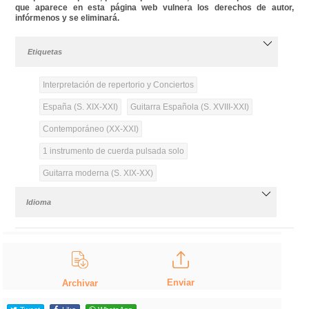
que aparece en esta página web vulnera los derechos de autor,
infórmenos y se eliminará.
Etiquetas
Interpretación de repertorio y Conciertos
España (S. XIX-XXI)
Guitarra Española (S. XVIII-XXI)
Contemporáneo (XX-XXI)
1 instrumento de cuerda pulsada solo
Guitarra moderna (S. XIX-XX)
Idioma
Enviar
Archivar