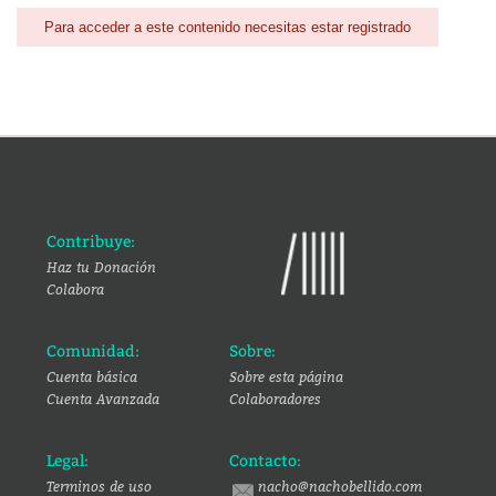
Para acceder a este contenido necesitas estar registrado
Contribuye:
Haz tu Donación
Colabora
Comunidad:
Sobre:
Cuenta básica
Sobre esta página
Cuenta Avanzada
Colaboradores
Legal:
Contacto:
Terminos de uso
nacho@nachobellido.com