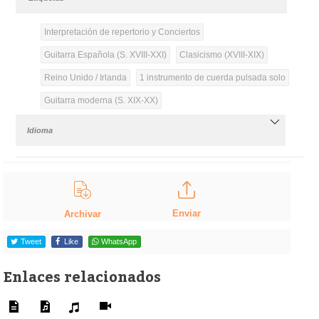
Interpretación de repertorio y Conciertos
Guitarra Española (S. XVIII-XXI)
Clasicismo (XVIII-XIX)
Reino Unido / Irlanda
1 instrumento de cuerda pulsada solo
Guitarra moderna (S. XIX-XX)
Idioma
Enviar
Archivar
Tweet
Like
WhatsApp
Enlaces relacionados